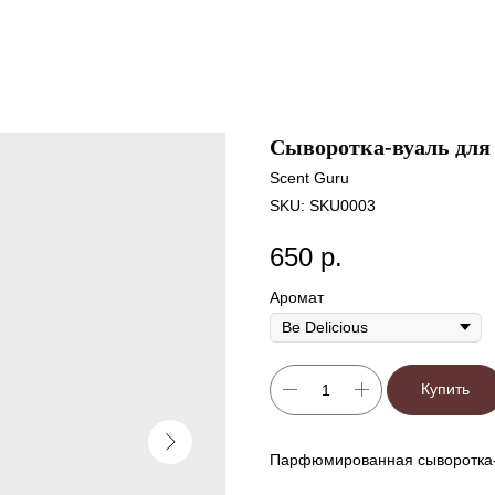
Сыворотка-вуаль для 
Scent Guru
SKU:
SKU0003
650
р.
Аромат
Купить
Парфюмированная сыворотка-в