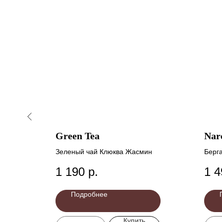
Green Tea
Nar
Зеленый чай Клюква Жасмин
Берг
1 190
р.
1 4
Подробнее
Купить