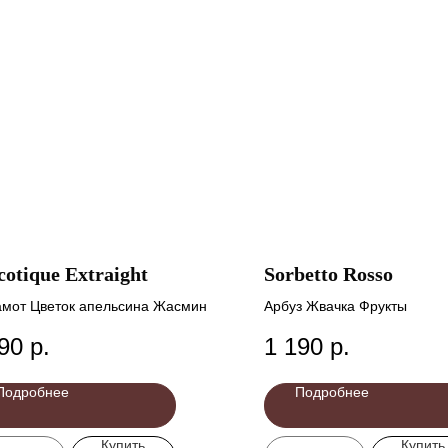
cotique Extraight
Sorbetto Rosso
амот Цветок апельсина Жасмин
Арбуз Жвачка Фрукты
90
р.
1 190
р.
Подробнее
Подробнее
Купить
Купить