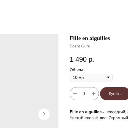
Fille en aiguilles
Scent Guru
1 490
р.
Объем
Купить
Fille en aiguilles -
несладкий,
Чистый еловый лес. Огромный 