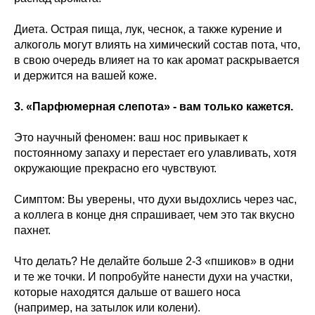
Диета. Острая пища, лук, чеснок, а также курение и
алкоголь могут влиять на химический состав пота, что,
в свою очередь влияет на то как аромат раскрывается
и держится на вашей коже.
3. «Парфюмерная слепота» - вам только кажется.
Это научный феномен: ваш нос привыкает к
постоянному запаху и перестает его улавливать, хотя
окружающие прекрасно его чувствуют.
Симптом: Вы уверены, что духи выдохлись через час,
а коллега в конце дня спрашивает, чем это так вкусно
пахнет.
Что делать? Не делайте больше 2-3 «пшиков» в одни
и те же точки. И попробуйте нанести духи на участки,
которые находятся дальше от вашего носа
(например, на затылок или колени).