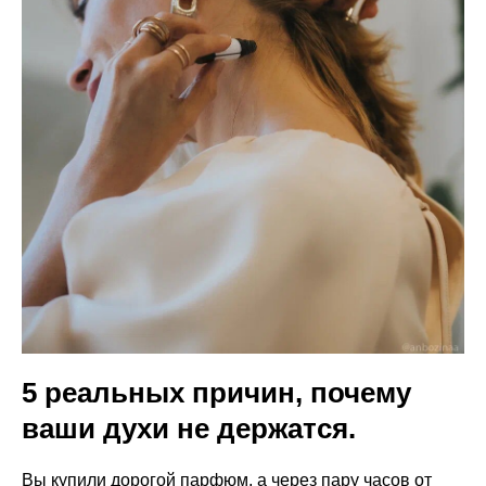
5 реальных причин, почему
ваши духи не держатся.
Вы купили дорогой парфюм, а через пару часов от