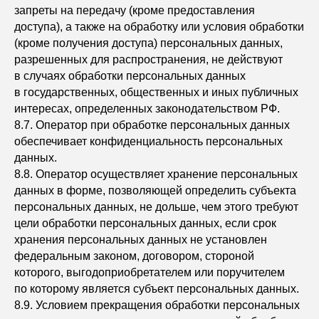
запреты на передачу (кроме предоставления
ИНН организации: 272404651717
ОГРНИП 321272400013685
доступа), а также на обработку или условия обработки
(кроме получения доступа) персональных данных,
разрешенных для распространения, не действуют
2025 © All Rights Reserved
Сайт запустил MADEON
в случаях обработки персональных данных
в государственных, общественных и иных публичных
интересах, определенных законодательством РФ.
8.7. Оператор при обработке персональных данных
обеспечивает конфиденциальность персональных
данных.
8.8. Оператор осуществляет хранение персональных
данных в форме, позволяющей определить субъекта
персональных данных, не дольше, чем этого требуют
цели обработки персональных данных, если срок
хранения персональных данных не установлен
федеральным законом, договором, стороной
которого, выгодоприобретателем или поручителем
по которому является субъект персональных данных.
8.9. Условием прекращения обработки персональных