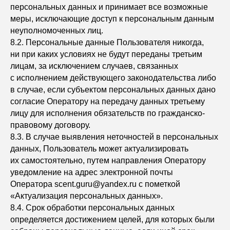
персональных данных и принимает все возможные
меры, исключающие доступ к персональным данным
неуполномоченных лиц.
8.2. Персональные данные Пользователя никогда,
ни при каких условиях не будут переданы третьим
лицам, за исключением случаев, связанных
с исполнением действующего законодательства либо
Приглашаем к сотрудничеству
Узнайте о наших особых
в случае, если субъектом персональных данных дано
условиях
согласие Оператору на передачу данных третьему
для бизнеса.
лицу для исполнения обязательств по гражданско-
г. Санкт-Петербург,
правовому договору.
ул. Литовская , 10
8.3. В случае выявления неточностей в персональных
данных, Пользователь может актуализировать
+7 (931) 954-76-24
их самостоятельно, путем направления Оператору
уведомление на адрес электронной почты
Оператора scent.guru@yandex.ru с пометкой
Написать нам
«Актуализация персональных данных».
8.4. Срок обработки персональных данных
определяется достижением целей, для которых были